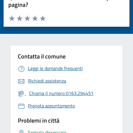
pagina?
Valuta da 1 a 5 stelle la pagina
Valuta 1 stelle su 5
Valuta 2 stelle su 5
Valuta 3 stelle su 5
Valuta 4 stelle su 5
Valuta 5 stelle su 5
Contatta il comune
Leggi le domande frequenti
Richiedi assistenza
Chiama il numero 0163.294451
Prenota appuntamento
Problemi in città
Segnala disservizio