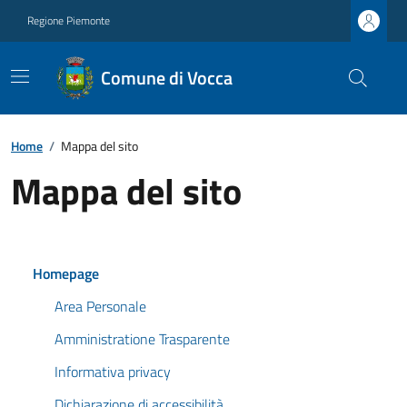
Regione Piemonte
Comune di Vocca
Home
/
Mappa del sito
Mappa del sito
Homepage
Area Personale
Amministratione Trasparente
Informativa privacy
Dichiarazione di accessibilità