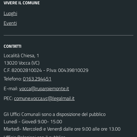
VIVERE IL COMUNE
Luoghi
Eventi
CONTATTI
Località Chiesa, 1
13020 Vocca (VC)
C.F. 82002810024 - P.Iva: 00439810029
Telefono:
0163.294451
E-mail:
PEC:
Gli Uffici Comunali sono a disposizione del pubblico
Lunedì - Giovedì 9.00- 15.00
Martedì- Mercoledì e Venerdì dalle ore 9.00 alle ore 13.00