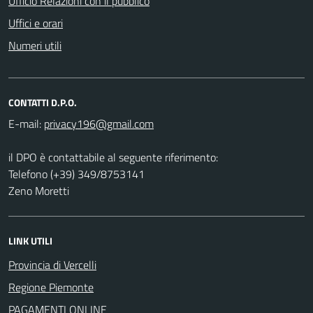
Ufficio Relazioni con il pubblico
Uffici e orari
Numeri utili
CONTATTI D.P.O.
E-mail:
il DPO è contattabile al seguente riferimento:
Telefono (+39) 349/8753141
Zeno Moretti
LINK UTILI
Provincia di Vercelli
Regione Piemonte
PAGAMENTI ONLINE