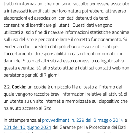
tratti di informazioni che non sono raccolte per essere associate
a interessati identificati, per loro natura potrebbero, attraverso
elaborazioni ed associazioni con dati detenuti da terzi,
consentire di identificare gli utenti. Questi dati vengono
utilizzati al solo fine di ricavare informazioni statistiche anonime
sull'uso del sito e per controllarne il corretto funzionamento. Si
evidenzia che i predetti dati potrebbero essere utilizzati per
l'accertamento di responsabilità in caso di reati informatici ai
danni del Sito o ad altri siti ad esso connessi o collegati: salva
questa eventualità, allo stato attuale i dati sui contatti web non
persistono per più di 7 giorni.
2.2.
Cookie:
un cookie è un piccolo file di testo all’interno del
quale vengono raccolte brevi informazioni relative all’attività di
un utente su un sito internet e memorizzate sul dispositivo che
ha avuto accesso al Sito.
In ottemperanza ai
provvedimenti n. 229 dell'8 maggio 2014
e
231 del 10 giugno 2021
del Garante per la Protezione dei Dati