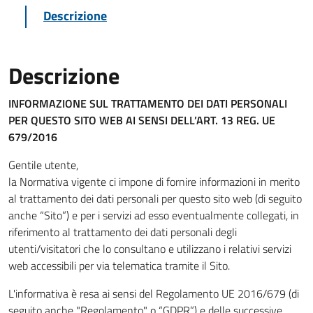
Descrizione
Descrizione
INFORMAZIONE SUL TRATTAMENTO DEI DATI PERSONALI
PER QUESTO SITO WEB
AI SENSI DELL’ART. 13 REG. UE
679/2016
Gentile utente,
la Normativa vigente ci impone di fornire informazioni in merito
al trattamento dei dati personali per questo sito web (di seguito
anche “Sito”) e per i servizi ad esso eventualmente collegati, in
riferimento al trattamento dei dati personali degli
utenti/visitatori che lo consultano e utilizzano i relativi servizi
web accessibili per via telematica tramite il Sito.
L'informativa è resa ai sensi del Regolamento UE 2016/679 (di
seguito anche "Regolamento" o “GDPR”) e delle successive