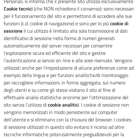
Personali, si informa che il presente sito utilizza esclusivamente
Cookie tecnici
(che NON richiedono il consenso): sono necessari
per il funzionamento del sito e permettono di accedere alle sue
funzioni (c.d. cookie di navigazione) e sono per lo più
cookie di
sessione
il cui utilizzo è limitato alla sola trasmissione di dati
identificativi di sessione nella forma di numeri generati
automaticamente dal server necessari per consentire
l'esplorazione sicura ed efficiente del sito e gestire
l’autenticazione ai servizi on-line e alle aree riservate. Vengono
utilizzati anche per l’impostazione di alcune preferenze come ad
esempio della lingua e per funzioni analitiche/di monitoraggio
per raccogliere informazioni, in forma aggregata, sul numero
degli utenti e su come gli stessi visitano il sito al fine di
effettuare analisi statistiche anonime per l’ottimizzazione del
sito senza l’utilizzo di
cookie analitici
. I cookie di sessione non
vengono memorizzati in modo persistente sul computer
dell’utente e si eliminano con la chiusura del browser. I cookies
di sessione utilizzati in questo sito evitano il ricorso ad altre
tecniche informatiche potenzialmente pregiudizievoli per la