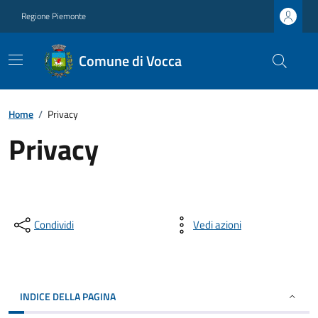
Regione Piemonte
Comune di Vocca
Home
/
Privacy
Privacy
Condividi
Vedi azioni
INDICE DELLA PAGINA