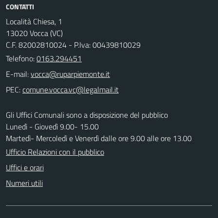
CONTATTI
Località Chiesa, 1
13020 Vocca (VC)
C.F. 82002810024 - P.Iva: 00439810029
Telefono:
0163.294451
E-mail:
PEC:
Gli Uffici Comunali sono a disposizione del pubblico
Lunedì - Giovedì 9.00- 15.00
Martedì- Mercoledì e Venerdì dalle ore 9.00 alle ore 13.00
Ufficio Relazioni con il pubblico
Uffici e orari
Numeri utili