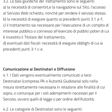
3.2. Le basi giuridiche del Trattamento sono le seguenti:
a) la necessità di consentirLe la navigazione sul Sito, l’accesso
al Servizio Web richiesto, nonché per rendere il servizio stesso;
b) la necessità di eseguire quanto ai precedenti punti 3.1 a-f;
c) il trattamento sia necessario per l'esecuzione di un compito di
interesse pubblico o connesso all'esercizio di pubblici poteri di cui
è investito il Titolare del trattamento;
d) eventuali dati fiscali: necessità di eseguire obblighi di cui ai
precedenti punti 3.1 c-e.
Comunicazione ai Destinatari e Diffusione
4.1. I Dati vengono eventualmente comunicati a terzi
Destinatari (compresa PA o Autorità Giudiziaria) solo nella
misura strettamente necessaria in relazione alle finalità di cui
sopra, o comunque per i soli adempimenti necessari per il
Servizio, ovvero quelli di legge o per ordine dell’Autorità.
4.2. Le categorie di Destinatari sono le seguenti: