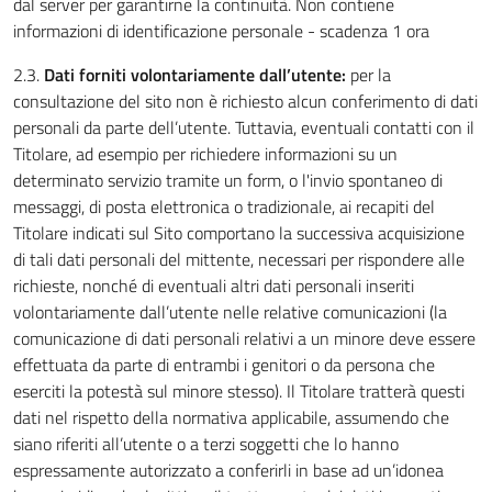
dal server per garantirne la continuità. Non contiene
informazioni di identificazione personale - scadenza 1 ora
2.3.
Dati forniti volontariamente dall’utente:
per la
consultazione del sito non è richiesto alcun conferimento di dati
personali da parte dell’utente. Tuttavia, eventuali contatti con il
Titolare, ad esempio per richiedere informazioni su un
determinato servizio tramite un form, o l'invio spontaneo di
messaggi, di posta elettronica o tradizionale, ai recapiti del
Titolare indicati sul Sito comportano la successiva acquisizione
di tali dati personali del mittente, necessari per rispondere alle
richieste, nonché di eventuali altri dati personali inseriti
volontariamente dall’utente nelle relative comunicazioni (la
comunicazione di dati personali relativi a un minore deve essere
effettuata da parte di entrambi i genitori o da persona che
eserciti la potestà sul minore stesso). Il Titolare tratterà questi
dati nel rispetto della normativa applicabile, assumendo che
siano riferiti all’utente o a terzi soggetti che lo hanno
espressamente autorizzato a conferirli in base ad un’idonea