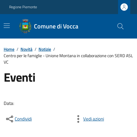
Regione Piemonte
Comune di Vocca
Home
/
Novità
/
Notizie
/
Centro per le famiglie - Unione Montana in collaborazione con SERD ASL
VC
Eventi
Data:
Condividi
Vedi azioni