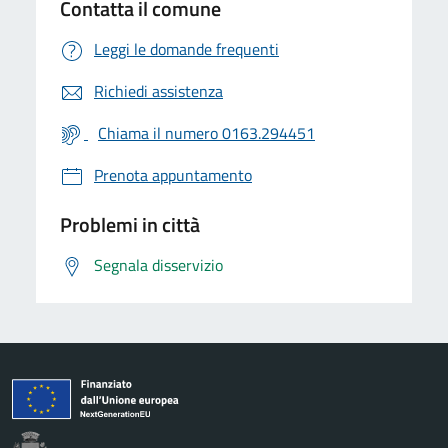
Contatta il comune
Leggi le domande frequenti
Richiedi assistenza
Chiama il numero 0163.294451
Prenota appuntamento
Problemi in città
Segnala disservizio