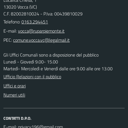
13020 Vocca (VC)
C.F. 82002810024 - P.Iva: 00439810029
Telefono:
0163.294451
E-mail:
PEC:
Gli Uffici Comunali sono a disposizione del pubblico
Lunedì - Giovedì 9.00- 15.00
Martedì- Mercoledì e Venerdì dalle ore 9.00 alle ore 13.00
Ufficio Relazioni con il pubblico
Uffici e orari
Numeri utili
CONTATTI D.P.O.
E-mail: