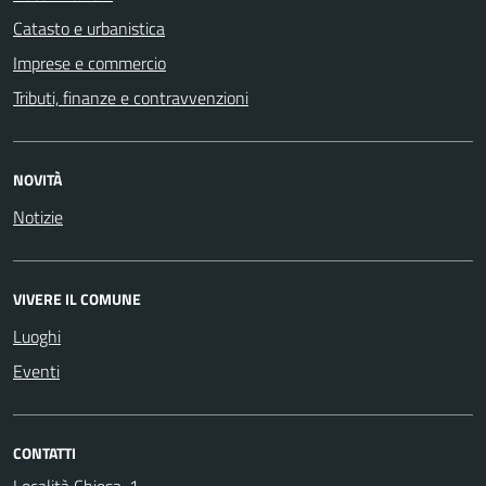
Catasto e urbanistica
Imprese e commercio
Tributi, finanze e contravvenzioni
NOVITÀ
Notizie
VIVERE IL COMUNE
Luoghi
Eventi
CONTATTI
Località Chiesa, 1