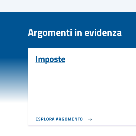
Argomenti in evidenza
Imposte
ESPLORA ARGOMENTO