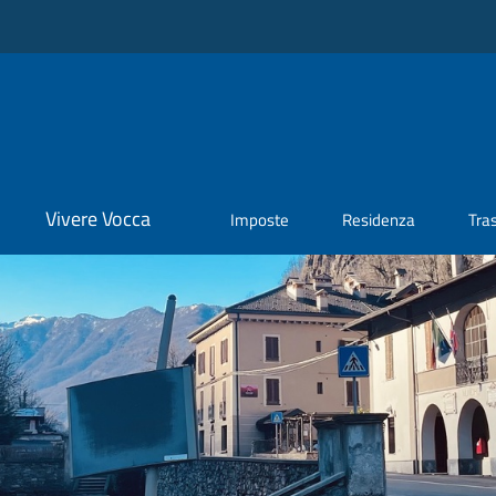
Vivere Vocca
Imposte
Residenza
Tra