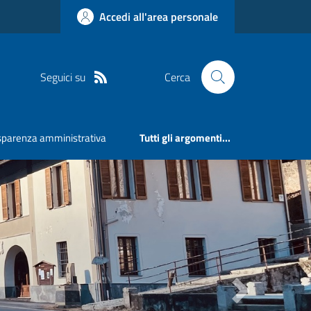
Accedi all'area personale
Seguici su
Cerca
sparenza amministrativa
Tutti gli argomenti...
Next