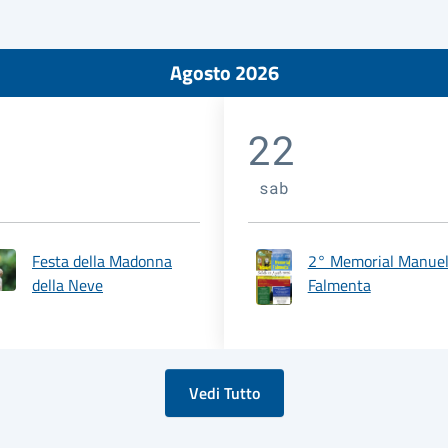
Agosto 2026
22
sab
Festa della Madonna
2° Memorial Manue
della Neve
Falmenta
Vedi Tutto