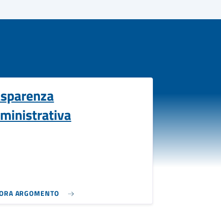
asparenza
ministrativa
LORA ARGOMENTO