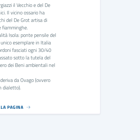
ci. Il vicino ossario ha
chi del De Grot artisa di
e fiamminghe.
alità Isola: ponte pensile del
unico esemplare in Italia
rdoni fasciati ogni 30/40
ssato sotto la tutela del
ero dei Beni ambientali nel
 deriva da Ovago (ovvero
n dialetto).
LLA PAGINA