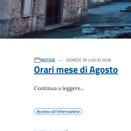
Ultime notizie
NOTIZIE
GIOVEDÌ, 30 LUGLIO 2026
Orari mese di Agosto
Continua a leggere...
Accesso all'informazione
TUTTE LE NOVITÀ