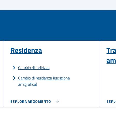
Residenza
Tr
am
Cambio di indirizzo
Cambio di residenza (Iscrizione
anagrafica)
ESPLORA ARGOMENTO
ESP
ALTRI ARGOMENTI