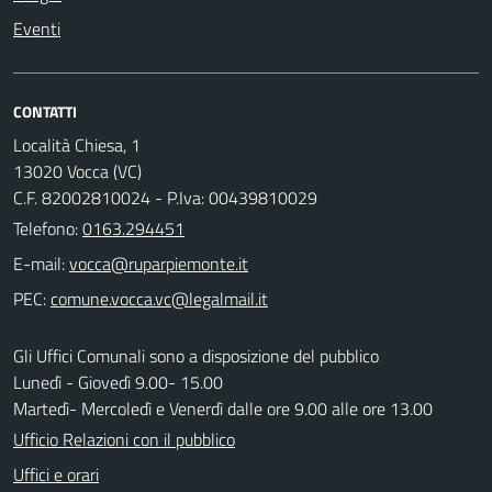
Eventi
CONTATTI
Località Chiesa, 1
13020 Vocca (VC)
C.F. 82002810024 - P.Iva: 00439810029
Telefono:
0163.294451
E-mail:
PEC:
Gli Uffici Comunali sono a disposizione del pubblico
Lunedì - Giovedì 9.00- 15.00
Martedì- Mercoledì e Venerdì dalle ore 9.00 alle ore 13.00
Ufficio Relazioni con il pubblico
Uffici e orari