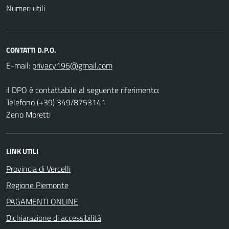
Numeri utili
CONTATTI D.P.O.
E-mail:
il DPO è contattabile al seguente riferimento:
Telefono (+39) 349/8753141
Zeno Moretti
LINK UTILI
Provincia di Vercelli
Regione Piemonte
PAGAMENTI ONLINE
Dichiarazione di accessibilità