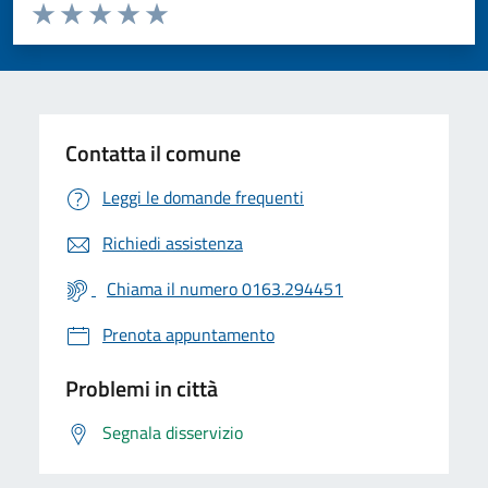
Valuta da 1 a 5 stelle la pagina
Valuta 1 stelle su 5
Valuta 2 stelle su 5
Valuta 3 stelle su 5
Valuta 4 stelle su 5
Valuta 5 stelle su 5
Contatta il comune
Leggi le domande frequenti
Richiedi assistenza
Chiama il numero 0163.294451
Prenota appuntamento
Problemi in città
Segnala disservizio