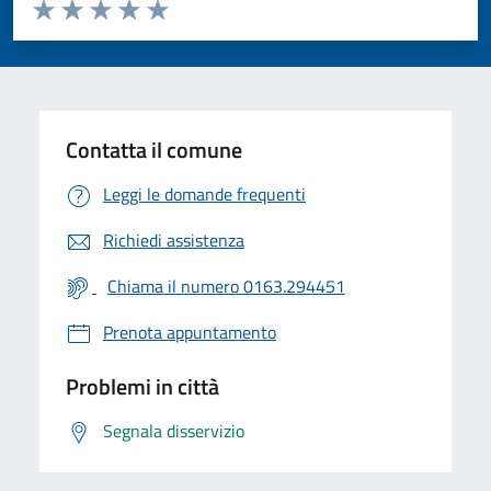
Valuta da 1 a 5 stelle la pagina
Valuta 1 stelle su 5
Valuta 2 stelle su 5
Valuta 3 stelle su 5
Valuta 4 stelle su 5
Valuta 5 stelle su 5
Contatta il comune
Leggi le domande frequenti
Richiedi assistenza
Chiama il numero 0163.294451
Prenota appuntamento
Problemi in città
Segnala disservizio