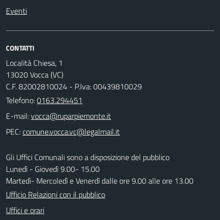
Eventi
CONTATTI
Località Chiesa, 1
13020 Vocca (VC)
C.F. 82002810024 - P.Iva: 00439810029
Telefono:
0163.294451
E-mail:
PEC:
Gli Uffici Comunali sono a disposizione del pubblico
Lunedì - Giovedì 9.00- 15.00
Martedì- Mercoledì e Venerdì dalle ore 9.00 alle ore 13.00
Ufficio Relazioni con il pubblico
Uffici e orari