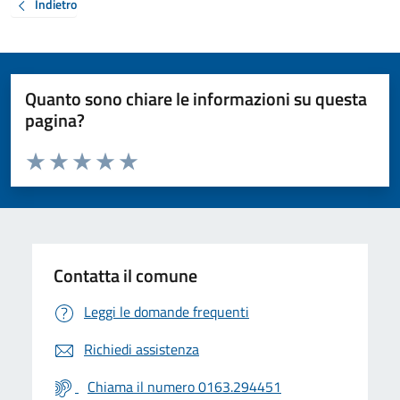
Indietro
Quanto sono chiare le informazioni su questa
pagina?
Valuta da 1 a 5 stelle la pagina
Valuta 1 stelle su 5
Valuta 2 stelle su 5
Valuta 3 stelle su 5
Valuta 4 stelle su 5
Valuta 5 stelle su 5
Contatta il comune
Leggi le domande frequenti
Richiedi assistenza
Chiama il numero 0163.294451