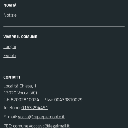
NOVITÀ
Notizie
VIVERE IL COMUNE
Luoghi
Eventi
CONTATTI
Località Chiesa, 1
13020 Vocca (VC)
C.F. 82002810024 - P.Iva: 00439810029
Telefono:
0163.294451
E-mail:
PEC: