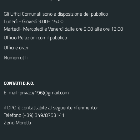
Gli Uffici Comunali sono a disposizione del pubblico
Lunedì - Giovedì 9.00- 15.00
Martedì- Mercoledì e Venerdì dalle ore 9.00 alle ore 13.00
Ufficio Relazioni con il pubblico
Uffici e orari
Numeri utili
CONTATTI D.P.O.
E-mail:
il DPO è contattabile al seguente riferimento:
Telefono (+39) 349/8753141
Zeno Moretti